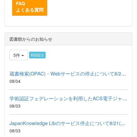
FAQ
よくある質問
図書館からのお知らせ
5件
RSS2.0
蔵書検索(OPAC)・Webサービスの停止について8/26(水)-27(木)予定
08/04
学術認証フェデレーションを利用したACS電子ジャーナルのアクセス...
08/03
JapanKnowledge Libのサービス停止について8/21(金)-24(月)
08/03