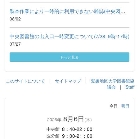
製本作業により一時的に利用できない雑誌(中央図書館)
08/02
中央図書館の出入口一時変更について(7/28_9時-17時)
07/27
もっと見る
このサイトについて
|
サイトマップ
|
愛媛地区大学図書館協
議会
|
Staff
今日
明日
8月6日
2026年
(木)
8：40-22：00
中央館
9：00-21：00
医分館