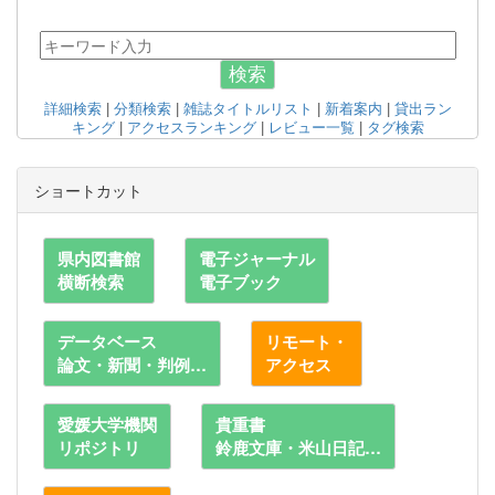
検索
詳細検索
|
分類検索
|
雑誌タイトルリスト
|
新着案内
|
貸出ラン
キング
|
アクセスランキング
|
レビュー一覧
|
タグ検索
ショートカット
県内図書館
電子ジャーナル
横断検索
電子ブック
データベース
リモート・
論文・新聞・判例…
アクセス
愛媛大学機関
貴重書
リポジトリ
鈴鹿文庫・米山日記…