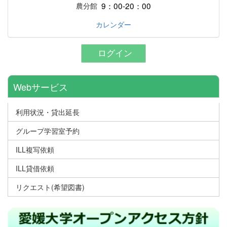
9：00-20：00
農分館
カレンダー
ログイン
Webサービス
利用状況・貸出延長
グループ学習室予約
ILL複写依頼
ILL貸借依頼
リクエスト(希望図書)