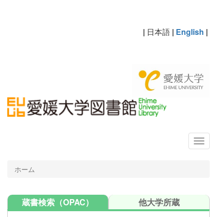
|
日本語
|
English
|
ホーム
蔵書検索（OPAC）
他大学所蔵