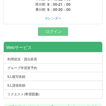
9：00-21：00
医分館
9：00-20：00
農分館
カレンダー
ログイン
Webサービス
利用状況・貸出延長
グループ学習室予約
ILL複写依頼
ILL貸借依頼
リクエスト(希望図書)