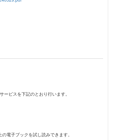
yの試読サービスを下記のとおり行います。
上の電子ブックを試し読みできます。