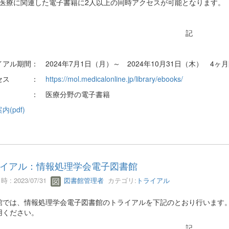
･医療に関連した電子書籍に2人以上の同時アクセスが可能となります。
記
アル期間： 2024年7月1日（月）～ 2024年10月31日（木） 4ヶ
クセス ：
https://mol.medicalonline.jp/library/ebooks/
 ： 医療分野の電子書籍
内(pdf)
イアル：情報処理学会電子図書館
 : 2023/07/31
図書館管理者
カテゴリ:
トライアル
館では、情報処理学会電子図書館のトライアルを下記のとおり行います
用ください。
記