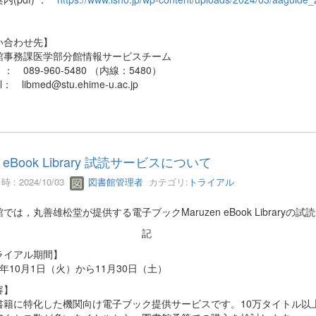
い合わせ先】
館事務課医学部分館情報サービスチーム
： 089-960-5480 （内線：5480）
l： libmed@stu.ehime-u.ac.jp
eBook Library 試読サービスについて
 : 2024/10/03
図書館管理者
カテゴリ:
トライアル
では，丸善雄松堂が提供する電子ブックMaruzen eBook Librar
記
ライアル期間】
年10月1日（火）から11月30日（土）
容】
書籍に特化した機関向け電子ブック提供サービスです。10万タイトル以