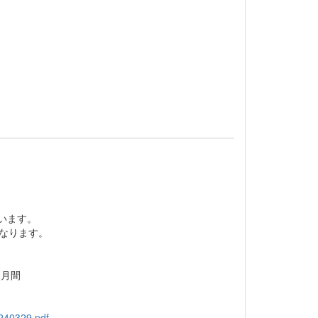
います。
なります。
ヶ月間
_240329.pdf