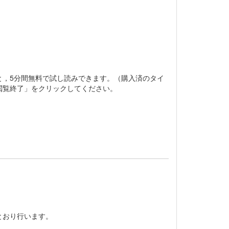
と，5分間無料で試し読みできます。（購入済のタイ
閲覧終了」をクリックしてください。
とおり行います。