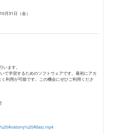
10月31日（金）
おり行います。
モデルを用いて学習するためのソフトウェアです。最初にアカ
なく利用が可能です。この機会にぜひご利用くださ
間
an%20Anatomy%20Atlas).mp4