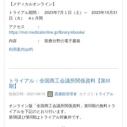
【メディカルオンライン】
トライアル期間： 2023年7月１日（土）～ 2023年10月31
日（火） 4ヶ月間
アクセス ：
https://mol.medicalonline.jp/library/ebooks/
内容 ： 医療分野の電子書籍
利用案内(pdf)
トライアル：全国商工会議所関係資料【第III
期】
投稿日時 : 2021/09/13
図書館管理者
カテゴリ:
トライアル
オンライン版「全国商工会議所関係資料」第III期の無料トラ
イアルを下記のとおり行います。
第I期及び第II期はトライアル対象外です。