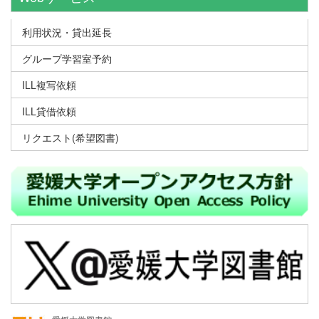
利用状況・貸出延長
グループ学習室予約
ILL複写依頼
ILL貸借依頼
リクエスト(希望図書)