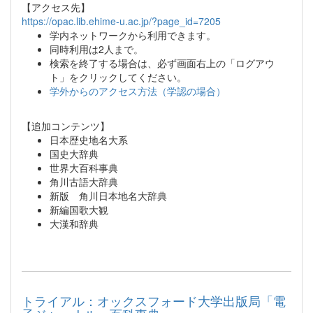
【アクセス先】
https://opac.lib.ehime-u.ac.jp/?page_id=7205
学内ネットワークから利用できます。
同時利用は2人まで。
検索を終了する場合は、必ず画面右上の「ログアウ
ト」をクリックしてください。
学外からのアクセス方法（学認の場合）
【追加コンテンツ】
日本歴史地名大系
国史大辞典
世界大百科事典
角川古語大辞典
新版 角川日本地名大辞典
新編国歌大観
大漢和辞典
トライアル：オックスフォード大学出版局「電