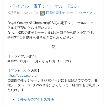
トライアル：電子ジャーナル「RSC」
投稿日時 : 2020/11/02
図書館管理者
カテゴリ:
トライアル
Royal Society of Chemistry(RSC)の電子ジャーナルのトライ
アルを下記のとおり行います。
なお、RSCの電子ジャーナルは令和3年から購入予定です。
令和3年１月以降も引き続きご利用ください。
記
【トライアル期間】
令和2年11月2日（月）から12月31日（木）
【アクセス先と内容】
https://pubs.rsc.org/
図書館の電子ジャーナル検索ページにも登録済ですので、各
種データベース（Scopus等）からリンカー経由でもご利用い
ただけます。
学外からのアクセス方法