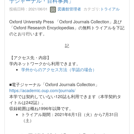
子ジャーナル・百科事典」
投稿日時 : 2021/06/01
図書館管理者
カテゴリ:
トライアル
Oxford University Press 「Oxford Journals Collection」及び
「Oxford Research Encyclopedias」の無料トライアルを下記
のとおり行います。
記
【アクセス先・内容】
学内ネットワークから利用できます。
学外からのアクセス方法（学認の場合）
■電子ジャーナル「Oxford Journals Collection」
https://academic.oup.com/journals/
本学では契約していない120誌も利用できます（本学契約タ
イトルは242誌）。
収録範囲は概ね1996年以降です。
トライアル期間：2021年6月1日（火）から7月31日
（土）