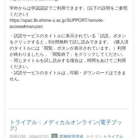
学外からは学認認証でご利用できます。(以下の説明をご参照
ください)
https://opac.lib.ehime-u.ac.jp/SUPPORT/remote-
access#maruzen
・試読サービスのタイトルに表示されている「試読」ボタン
をクリックすると，5分間無料で試し読みできます。（購入済
のタイトルには「閲覧」ボタンが表示されています。）利用
が終わりましたら，「閲覧終了」をクリックしてください。
・同じタイトルを試し読みする場合は，時間をあけてご利用
ください。
・試読サービスのタイトルは，印刷・ダウンロードはできま
せん。
トライアル：メディカルオンライン(電子ブッ
ク)
投稿日時 : 2024/07/01
図書館管理者
カテゴリ:
トライアル