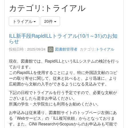
カテゴリ:トライアル
トライアル
20件
ILL新手段RapidILLトライアル(10/1～31)のお知
らせ
投稿日時 : 2025/09/24
図書館管理者
カテゴリ:
トライアル
現在、図書館では、RapidILLというILLシステムの検討を行っ
ております。
このRapidILLを使用することにより、特に外国語文献のコピ
ーの取り寄せに関して、従来と比べると、より迅速に、より
広範囲から文献の入手ができるようになる見込みです。
下記の日程でトライアルを行う予定ですので、必要な文献が
ございましたら是非お申込ください。
所属の学生・大学院生にも利用をお勧めください。
お申込みは従来通り、図書館サイトのトップページ左側にあ
る「Webサービス」の「ILL複写依頼」からとなっておりま
す。また、CiNii ResearchやScopusからのお申込みも可能で