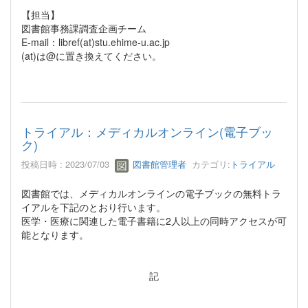
【担当】
図書館事務課調査企画チーム
E-mail：libref(at)stu.ehime-u.ac.jp
(at)は@に置き換えてください。
トライアル：メディカルオンライン(電子ブッ
ク)
投稿日時 : 2023/07/03
図書館管理者
カテゴリ:
トライアル
図書館では、メディカルオンラインの電子ブックの無料トラ
イアルを下記のとおり行います。
医学・医療に関連した電子書籍に2人以上の同時アクセスが可
能となります。
記