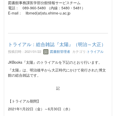
図書館事務課医学部分館情報サービスチーム
電話： 089-960-5480 （内線：5480・5481）
E-mail： libmed(at)stu.ehime-u.ac.jp
トライアル：総合雑誌『太陽』（明治～大正）
投稿日時 : 2021/01/22
図書館管理者
カテゴリ:
トライアル
JKBooks『太陽』のトライアルを下記のとおり行います。
『太陽』は、明治後半から大正時代にかけて発行された博文
館の総合雑誌です。
記
【トライアル期間】
2021年1月22日（金）～6月30日（水）