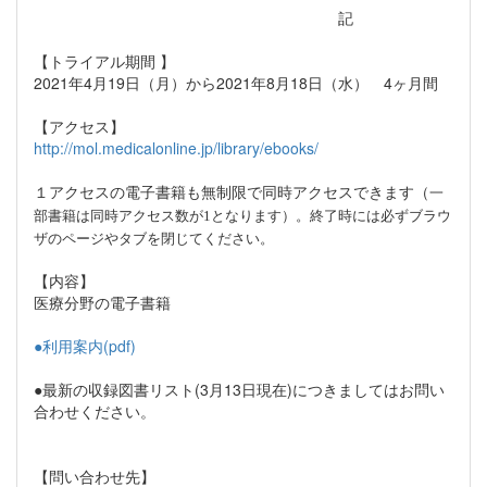
記
【トライアル期間 】
2021年4月19日（月）から2021年8月18日（水） 4ヶ月間
【アクセス】
http://mol.medicalonline.jp/library/ebooks/
１アクセスの電子書籍も無制限で同時アクセスできます（
一
）。終了時には必ずブラウ
部書籍は同時アクセス数が1となります
ザのページやタブを閉じてください。
【内容】
医療分野の電子書籍
●利用案内(pdf)
●最新の収録図書リスト(3月13日現在)につきましてはお問い
合わせください。
【問い合わせ先】