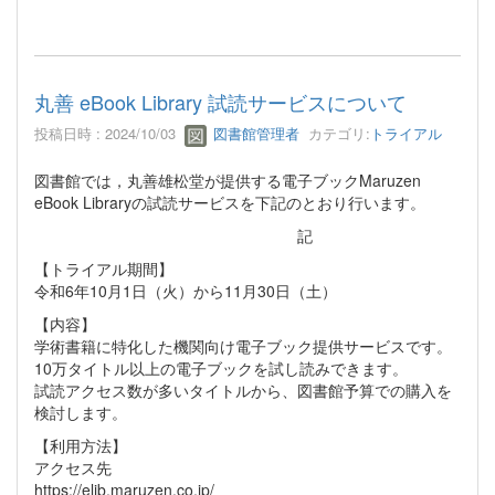
丸善 eBook Library 試読サービスについて
投稿日時 : 2024/10/03
図書館管理者
カテゴリ:
トライアル
図書館では，丸善雄松堂が提供する電子ブックMaruzen
eBook Libraryの試読サービスを下記のとおり行います。
記
【トライアル期間】
令和6年10月1日（火）から11月30日（土）
【内容】
学術書籍に特化した機関向け電子ブック提供サービスです。
10万タイトル以上の電子ブックを試し読みできます。
試読アクセス数が多いタイトルから、図書館予算での購入を
検討します。
【利用方法】
アクセス先
https://elib.maruzen.co.jp/