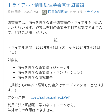
トライアル：情報処理学会電子図書館
投稿日時 : 2023/07/31
図書館管理者
カテゴリ:
トライアル
図書館では、情報処理学会電子図書館のトライアルを下記の
とおり行います。通常は有料の論文を無料で閲覧できますの
で、ぜひご活用ください。
記
トライアル期間：2023年8月1日（火）から2024年3月31日
（日）
対象誌：
情報処理学会論文誌（ジャーナル）
情報処理学会論文誌（トランザクション）
情報処理学会研究報告
（掲載から2年以上経過した論文はオープンアクセスとなりま
す。）
アクセス先：
https://ipsj.ixsq.nii.ac.jp/ej/
利用方法：IP認証（学内ネットワークから）
学外からの利用はできません。