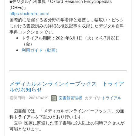
■デジタル百科事典「Oxford Research Encyclopedias
(OREs)」
https://oxfordre.com/
国際的に活躍する各分野の学者陣と連携し，幅広いトピック
における査読済みの詳細な概説記事を収録したデジタル百科
事典コレクションです。
トライアル期間：2021年6月1日（火）から7月23日
（金）
利用ガイド（動画）
メディカルオンラインイーブックス トライア
ルのお知らせ
投稿日時 : 2021/04/19
図書館管理者
カテゴリ:
トライアル
図書館では、「メディカルオンラインイーブックス」の無
料トライアルを下記のとおり行います。
医学･医療に関連した電子書籍に2人以上の同時アクセスが
可能となります。