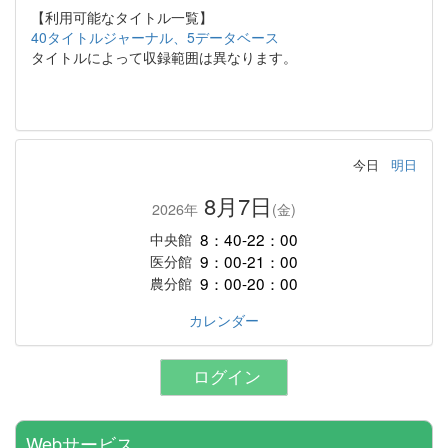
【利用可能なタイトル一覧】
40タイトルジャーナル、5データベース
タイトルによって収録範囲は異なります。
今日
明日
8月7日
2026年
(金)
8：40-22：00
中央館
9：00-21：00
医分館
9：00-20：00
農分館
カレンダー
ログイン
Webサービス