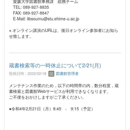
愛媛大学図書館事務課 総務チーム
TEL: 089-927-8835
FAX: 089-927-8847
E-Mail: libsoumu@stu.ehime-u.ac.jp
※ オンライン講演のURLは、後日オンライン参加者にお知ら
せ致します。
蔵書検索等の一時休止について2/21(月)
投稿日時 : 2022/02/18
図書館管理者
メンテナンス作業のため，以下の時間帯の内，数分程度，蔵
書検索と図書館Webサービスが利用できなくなります。
ご不便をおかけしますがご了承ください。
●令和4年2月21日（月）8:45 - 9:15（予定）