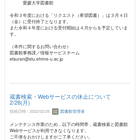
愛媛大学図書館
令和３年度における「リクエスト（希望図書）」は３月４日
（金）に受付終了となります。
また令和４年度における受付開始は４月からを予定していま
す。
（本件に関するお問い合わせ）
図書館事務課／情報サービスチーム
etsuran@stu.ehime-u.ac.jp
蔵書検索・Webサービスの休止について
2/28(月)
投稿日時 : 2022/02/25
図書館管理者
メンテナンス作業のため，以下の時間帯，蔵書検索と図書館
Webサービスが利用できなくなります。
ご不便をおかけしますがご了承ください。