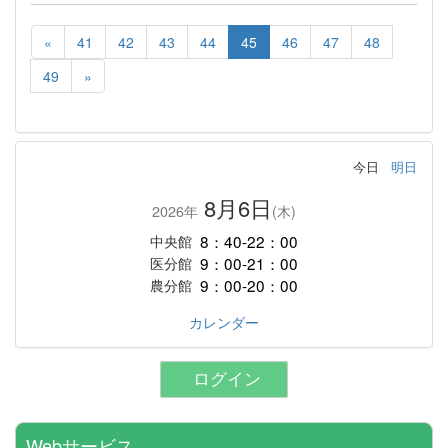
«
41
42
43
44
45
46
47
48
49
»
今日
明日
8月6日
2026年
(木)
8：40-22：00
中央館
9：00-21：00
医分館
9：00-20：00
農分館
カレンダー
ログイン
Webサービス