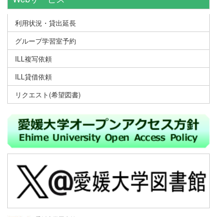
利用状況・貸出延長
グループ学習室予約
ILL複写依頼
ILL貸借依頼
リクエスト(希望図書)