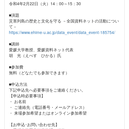
令和4年2月22日（火）14：00～15：30
■演題
災害列島の歴史と文化を守る －全国資料ネットの活動につい
て－
https://www.ehime-u.ac.jp/data_event/data_event-185754/
■講師
愛媛大学教授、愛媛資料ネット代表
胡 光（えべす ひかる）氏
■参加費
無料（どなたでも参加できます）
■申込方法
下記申込先へ必要事項をご連絡ください。
【申込時必要事項】
・ お名前
・ ご連絡先（電話番号・メールアドレス）
・ 来場参加希望またはオンライン参加希望
【お申込･お問い合わせ先】