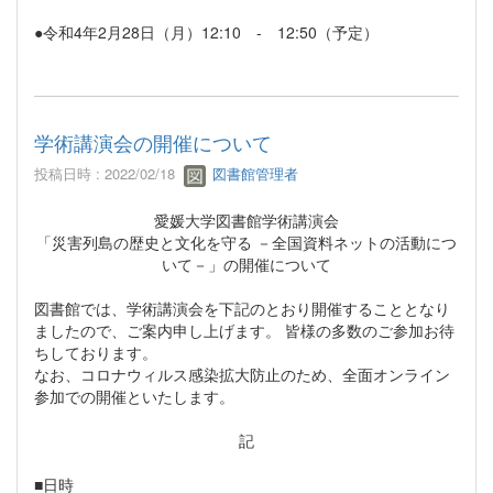
●令和4年2月28日（月）12:10 - 12:50（予定）
学術講演会の開催について
投稿日時 : 2022/02/18
図書館管理者
愛媛大学図書館学術講演会
「災害列島の歴史と文化を守る －全国資料ネットの活動につ
いて－」の開催について
図書館では、学術講演会を下記のとおり開催することとなり
ましたので、ご案内申し上げます。 皆様の多数のご参加お待
ちしております。
なお、コロナウィルス感染拡大防止のため、全面オンライン
参加での開催といたします。
記
■日時