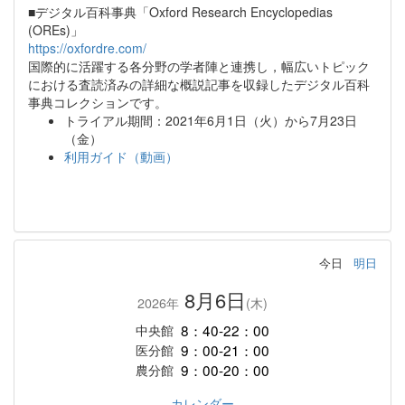
■デジタル百科事典「Oxford Research Encyclopedias
(OREs)」
https://oxfordre.com/
国際的に活躍する各分野の学者陣と連携し，幅広いトピック
における査読済みの詳細な概説記事を収録したデジタル百科
事典コレクションです。
トライアル期間：2021年6月1日（火）から7月23日
（金）
利用ガイド（動画）
今日
明日
8月6日
2026年
(木)
8：40-22：00
中央館
9：00-21：00
医分館
9：00-20：00
農分館
カレンダー