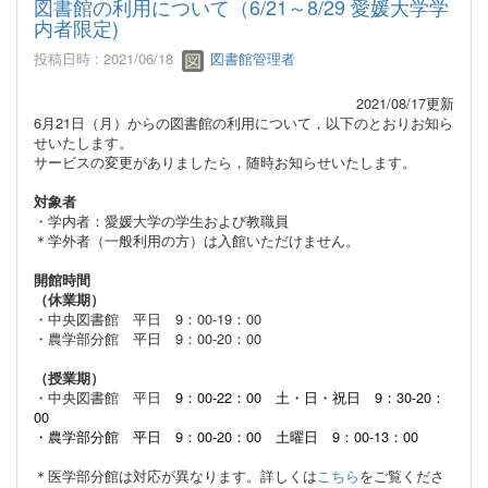
図書館の利用について（6/21～8/29 愛媛大学学
内者限定)
投稿日時 : 2021/06/18
図書館管理者
2021/08/17更新
6月21日（月）からの図書館の利用について，以下のとおりお知ら
せいたします。
サービスの変更がありましたら，随時お知らせいたします。
対象者
・学内者：愛媛大学の学生および教職員
＊学外者（一般利用の方）は入館いただけません。
開館時間
（休業期）
・中央図書館 平日 9：00-
19：00
・農学部分館 平日 9：00-20：00
（授業期）
・中央図書館 平日
9：00-
22：00
土・日・祝日 9：30-20：
00
・農学部分館 平日 9：00-20：00
土曜日 9：00-13：00
＊医学部分館は対応が異なります。詳しくは
こちら
をご覧くださ