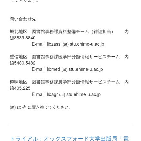
問い合わせ先
城北地区 図書館事務課資料整備チーム（雑誌担当） 内
線8839,8840
E-mail: libzassi
stu.ehime-u.ac.jp
(at)
重信地区 図書館事務課医学部分館情報サービスチーム 内
線5480,5482
E-mail: libmed
stu.ehime-u.ac.jp
(at)
樽味地区 図書館事務課農学部分館情報サービスチーム 内
線405,225
E-mail: libagr
stu.ehime-u.ac.jp
(at)
(at) は @ に置き換えてください。
トライアル：オックスフォード大学出版局「電