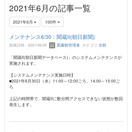
2021年6月の記事一覧
2021年6月
100件
メンテナンス6/30：聞蔵II(朝日新聞)
投稿日時 : 2021/06/25
図書館管理者
カテゴリ:
全館
「聞蔵II(朝日新聞データベース)」のシステムメンテナンスが
実施されます。
【システムメンテナンス実施日時】
■2021年6月30日（水）11:00～12:00ごろ、14:00～15:00ご
ろ
上記の時間帯で、聞蔵IIに数分間アクセスできない状態が数回
発生します。