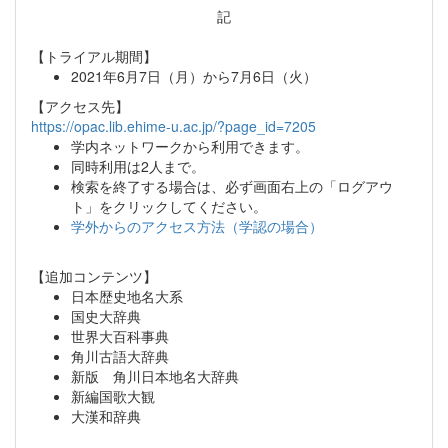
記
【トライアル期間】
2021年6月7日（月）から7月6日（火）
【アクセス先】
https://opac.lib.ehime-u.ac.jp/?page_id=7205
学内ネットワークから利用できます。
同時利用は2人まで。
検索を終了する場合は、必ず画面右上の「ログアウ
ト」をクリックしてください。
学外からのアクセス方法（学認の場合）
【追加コンテンツ】
日本歴史地名大系
国史大辞典
世界大百科事典
角川古語大辞典
新版 角川日本地名大辞典
新編国歌大観
大漢和辞典