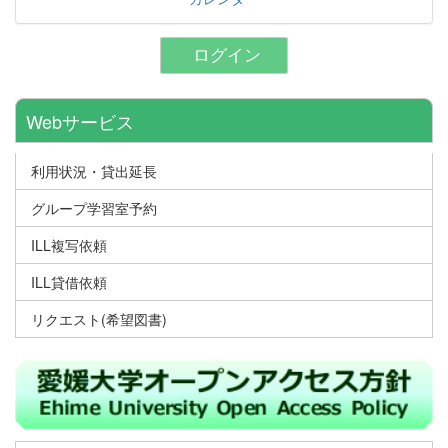
ログイン
Webサービス
利用状況・貸出延長
グループ学習室予約
ILL複写依頼
ILL貸借依頼
リクエスト(希望図書)