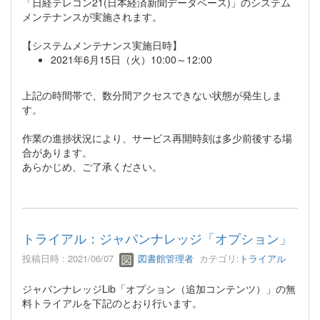
「日経テレコン21(日本経済新聞データベース)」のシステム
メンテナンスが実施されます。
【システムメンテナンス実施日時】
2021年6月15日（火）10:00～12:00
上記の時間帯で、数分間アクセスできない状態が発生しま
す。
作業の進捗状況により、サービス再開時刻は多少前後する場
合があります。
あらかじめ、ご了承ください。
トライアル：ジャパンナレッジ「オプション」
投稿日時 : 2021/06/07
図書館管理者
カテゴリ:
トライアル
ジャパンナレッジLib「オプション（追加コンテンツ）」の無
料トライアルを下記のとおり行います。