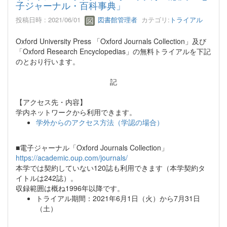
子ジャーナル・百科事典」
投稿日時 : 2021/06/01
図書館管理者
カテゴリ:
トライアル
Oxford University Press 「Oxford Journals Collection」及び
「Oxford Research Encyclopedias」の無料トライアルを下記
のとおり行います。
記
【アクセス先・内容】
学内ネットワークから利用できます。
学外からのアクセス方法（学認の場合）
■電子ジャーナル「Oxford Journals Collection」
https://academic.oup.com/journals/
本学では契約していない120誌も利用できます（本学契約タ
イトルは242誌）。
収録範囲は概ね1996年以降です。
トライアル期間：2021年6月1日（火）から7月31日
（土）