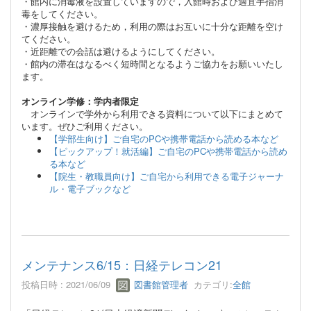
・館内に消毒液を設置していますので，入館時および適宜手指消
毒をしてください。
・濃厚接触を避けるため，利用の際はお互いに十分な距離を空け
てください。
・近距離での会話は避けるようにしてください。
・館内の滞在はなるべく短時間となるようご協力をお願いいたし
ます。
オンライン学修：学内者限定
オンラインで学外から利用できる資料について以下にまとめて
います。ぜひご利用ください。
【学部生向け】ご自宅のPCや携帯電話から読める本など
【ピックアップ！就活編】ご自宅のPCや携帯電話から読め
る本など
【院生・教職員向け】ご自宅から利用できる電子ジャーナ
ル・電子ブックなど
メンテナンス6/15：日経テレコン21
投稿日時 : 2021/06/09
図書館管理者
カテゴリ:
全館