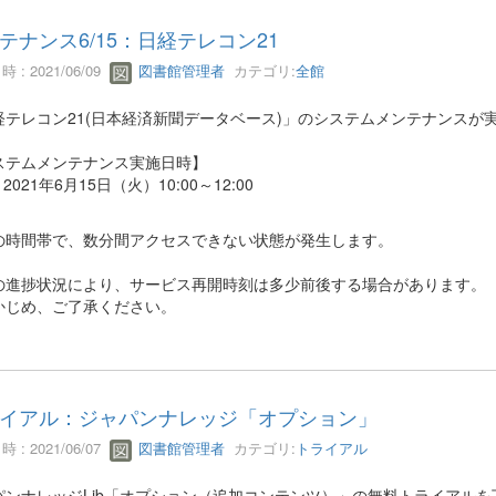
テナンス6/15：日経テレコン21
 : 2021/06/09
図書館管理者
カテゴリ:
全館
経テレコン21(日本経済新聞データベース)」のシステムメンテナンスが
ステムメンテナンス実施日時】
2021年6月15日（火）10:00～12:00
の時間帯で、数分間アクセスできない状態が発生します。
の進捗状況により、サービス再開時刻は多少前後する場合があります。
かじめ、ご了承ください。
イアル：ジャパンナレッジ「オプション」
 : 2021/06/07
図書館管理者
カテゴリ:
トライアル
パンナレッジLib「オプション（追加コンテンツ）」の無料トライアル