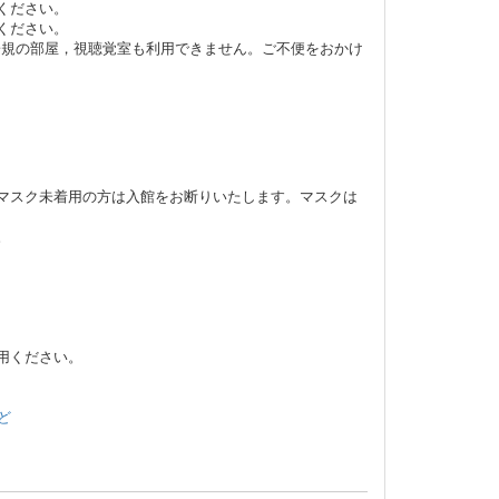
ください。
ください。
子規の部屋，視聴覚室も利用できません。ご不便をおかけ
マスク未着用の方は入館をお断りいたします。マスクは
。
用ください。
ど