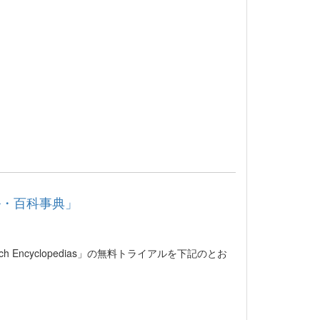
ル・百科事典」
rd Research Encyclopedias」の無料トライアルを下記のとお