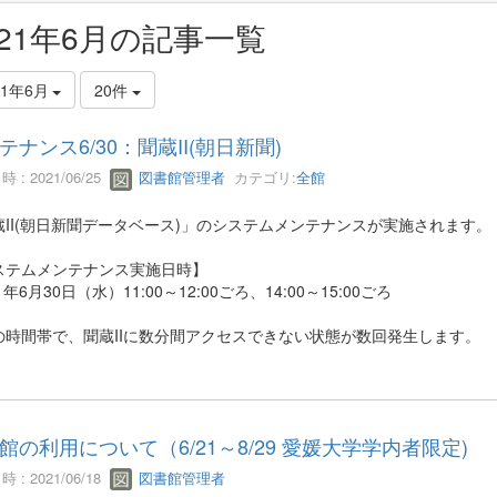
021年6月の記事一覧
21年6月
20件
テナンス6/30：聞蔵II(朝日新聞)
 : 2021/06/25
図書館管理者
カテゴリ:
全館
蔵II(朝日新聞データベース)」のシステムメンテナンスが実施されます。
ステムメンテナンス実施日時】
21年6月30日（水）11:00～12:00ごろ、14:00～15:00ごろ
の時間帯で、聞蔵IIに数分間アクセスできない状態が数回発生します。
館の利用について（6/21～8/29 愛媛大学学内者限定)
 : 2021/06/18
図書館管理者