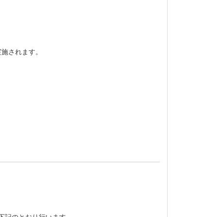
実施されます。
を下記のとおり行います。