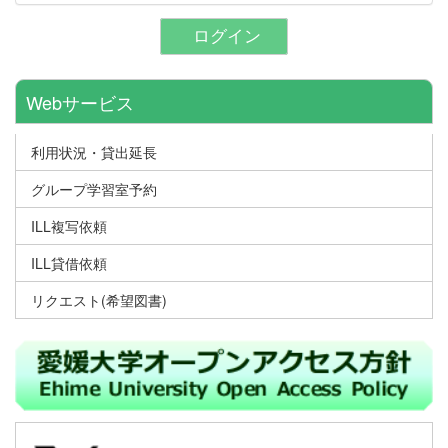
ログイン
Webサービス
利用状況・貸出延長
グループ学習室予約
ILL複写依頼
ILL貸借依頼
リクエスト(希望図書)