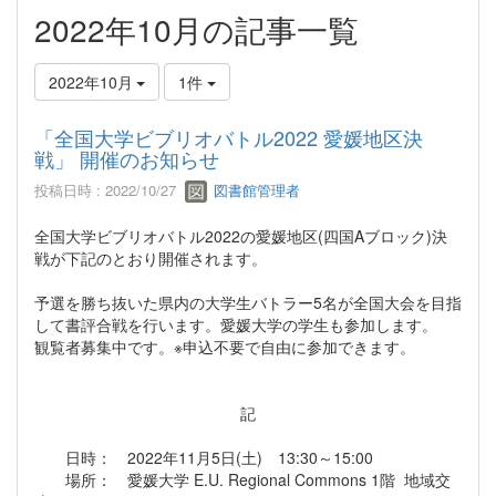
2022年10月の記事一覧
2022年10月
1件
「全国大学ビブリオバトル2022 愛媛地区決
戦」 開催のお知らせ
投稿日時 : 2022/10/27
図書館管理者
全国大学ビブリオバトル2022の愛媛地区(四国Aブロック)決
戦が下記のとおり開催されます。
予選を勝ち抜いた県内の大学生バトラー5名が全国大会を目指
して書評合戦を行います。愛媛大学の学生も参加します。
観覧者募集中です。※申込不要で自由に参加できます。
記
日時： 2022年11月5日(土) 13:30～15:00
場所： 愛媛大学 E.U. Regional Commons 1階 地域交