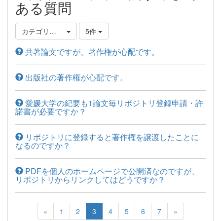
ある質問
カテゴリ選択
5件
共著論文ですが、著作権が心配です。
出版社の著作権が心配です。
愛媛大学の紀要も1論文毎リポジトリ登録申請・許
諾書が必要ですか？
リポジトリに登録すると著作権を譲渡したことに
なるのですか？
PDFを個人のホームページで公開済なのですが、
リポジトリからリンクしてはどうですか？
«
1
2
3
4
5
6
7
»