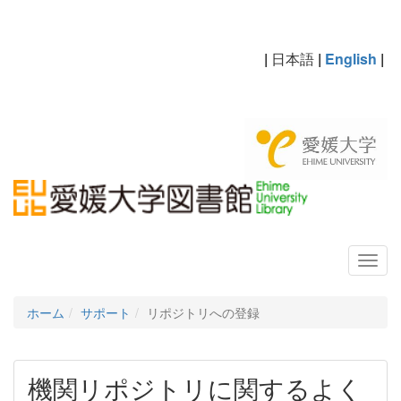
|
日本語
|
English
|
ホーム
サポート
リポジトリへの登録
機関リポジトリに関するよく