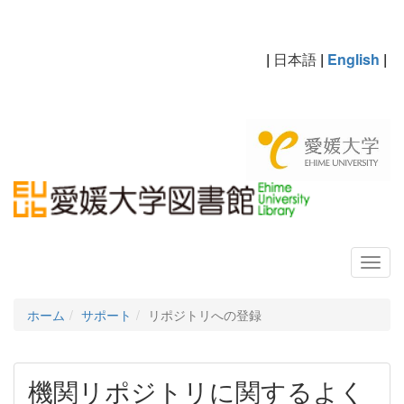
|
日本語
|
English
|
ホーム
サポート
リポジトリへの登録
機関リポジトリに関するよく