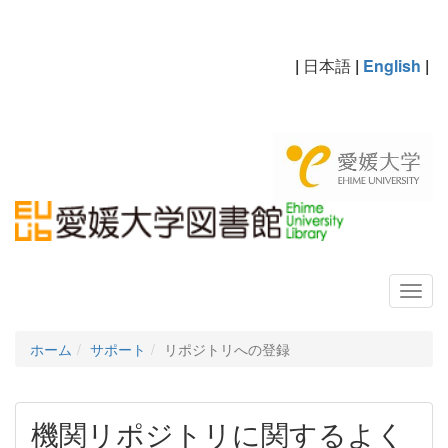
|
日本語
|
English
|
ホーム
サポート
リポジトリへの登録
機関リポジトリに関するよく