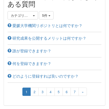
ある質問
カテゴリ選択
5件
愛媛大学機関リポジトリとは何ですか？
研究成果を公開するメリットは何ですか？
誰が登録できますか？
何を登録できますか？
どのように登録すれば良いのですか？
1
2
3
4
5
6
7
»