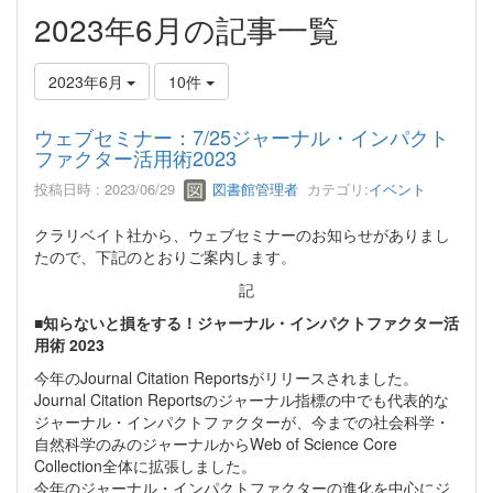
2023年6月の記事一覧
2023年6月
10件
ウェブセミナー：7/25ジャーナル・インパクト
ファクター活用術2023
投稿日時 : 2023/06/29
図書館管理者
カテゴリ:
イベント
クラリベイト社から、ウェブセミナーのお知らせがありまし
たので、下記のとおりご案内します。
記
■知らないと損をする！ジャーナル・インパクトファクター活
用術 2023
今年のJournal Citation Reportsがリリースされました。
Journal Citation Reportsのジャーナル指標の中でも代表的な
ジャーナル・インパクトファクターが、今までの社会科学・
自然科学のみのジャーナルからWeb of Science Core
Collection全体に拡張しました。
今年のジャーナル・インパクトファクターの進化を中心にジ