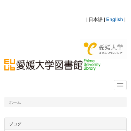
|
日本語
|
English
|
ホーム
ブログ