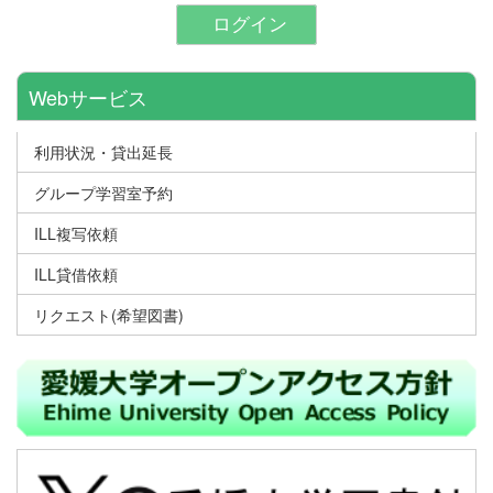
ログイン
Webサービス
利用状況・貸出延長
グループ学習室予約
ILL複写依頼
ILL貸借依頼
リクエスト(希望図書)