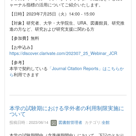
ャーナル指標の活用についてご紹介いたします。
【日時】2023年7月25日（火）14:00 - 15:00
【対象】研究者、大学・大学院生、URA、図書館員、研究推
進の方など、研究および研究支援に関わる方
【参加費】無料
【お申込み】
https://discover.clarivate.com/202307_25_Webinar_JCR
【参考】
本学で契約している
「Journal Citation Reports」はこちらか
ら
利用できます
本学の試験期における学外者の利用制限実施に
ついて
投稿日時 : 2023/06/14
図書館管理者
カテゴリ:
全館
本学の試験期間中（含準備期間中）において、下記のとおり