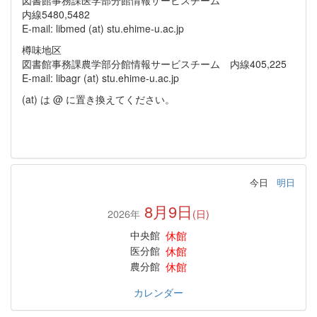
図書館事務課医学部分館情報サービスチーム
内線5480,5482
E-mail: libmed (at) stu.ehime-u.ac.jp
樽味地区
図書館事務課農学部分館情報サービスチーム 内線405,225
E-mail: libagr (at) stu.ehime-u.ac.jp
(at) は @ に置き換えてください。
今日
明日
8月9日
2026年
(日)
休館
中央館
休館
医分館
休館
農分館
カレンダー